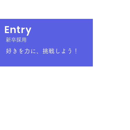
Entry
新卒採用
​好きを力に、挑戦しよう！
ビジュアルソフト
RECRUITING
About
Business
Culture
SDGs