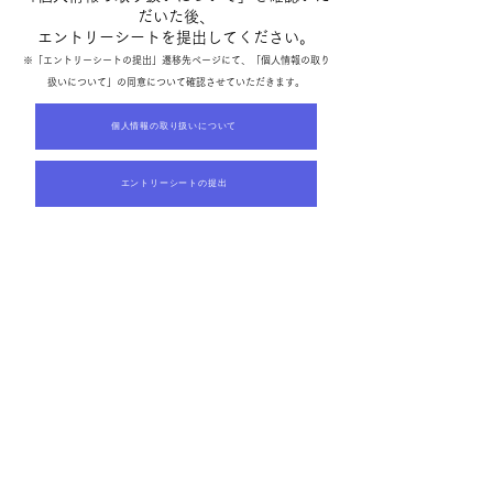
だいた後、
エントリーシートを提出してください。
※「エントリーシートの提出」遷移先ページにて、「個人情報の取り
扱いについて」の同意について確認させていただきます。
個人情報の取り扱いについて
エントリーシートの提出